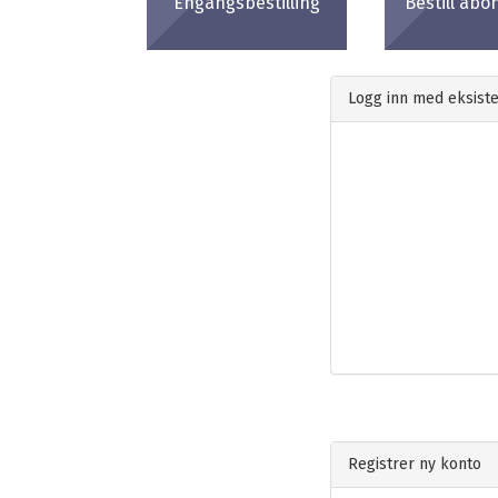
Engangsbestilling
Bestill ab
Logg inn med eksist
Registrer ny konto