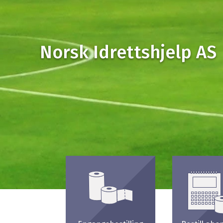
Norsk Idrettshjelp AS