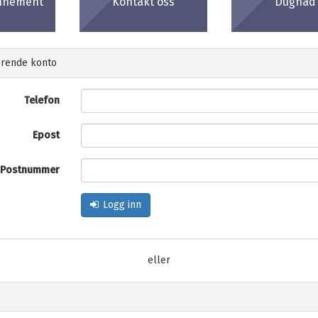
onnement
Kontakt oss
Dugnad
erende konto
Telefon
Epost
Postnummer
Logg inn
eller